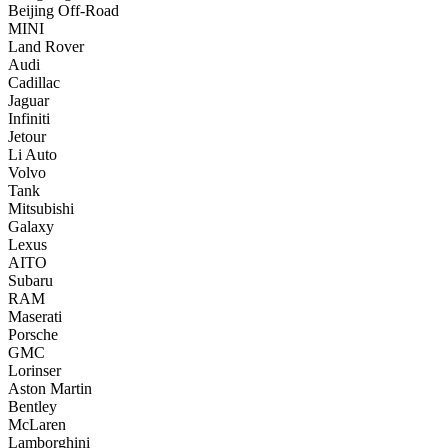
Beijing Off-Road
MINI
Land Rover
Audi
Cadillac
Jaguar
Infiniti
Jetour
Li Auto
Volvo
Tank
Mitsubishi
Galaxy
Lexus
AITO
Subaru
RAM
Maserati
Porsche
GMC
Lorinser
Aston Martin
Bentley
McLaren
Lamborghini