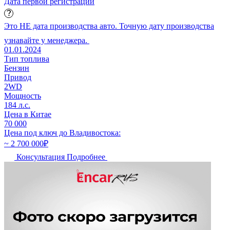
Дата первой регистрации
Это НЕ дата производства авто. Точную дату производства
узнавайте у менеджера.
01.01.2024
Тип топлива
Бензин
Привод
2WD
Мощность
184 л.с.
Цена в Китае
70 000
Цена под ключ до Владивостока:
~ 2 700 000
₽
Консультация
Подробнее