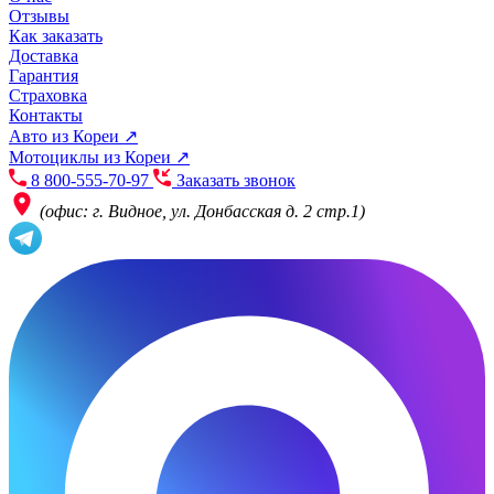
Отзывы
Как заказать
Доставка
Гарантия
Страховка
Контакты
Авто из Кореи ↗
Мотоциклы из Кореи ↗
8 800-555-70-97
Заказать звонок
(офис: г. Видное, ул. Донбасская д. 2 стр.1)