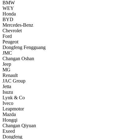
BMW
WEY
Honda
BYD
Mercedes-Benz
Chevrolet
Ford
Peugeot
Dongfeng Fengguang
JMC
Changan Oshan
Jeep
MG
Renault
JAC Group
Jetta
Isuzu
Lynk & Co
Iveco
Leapmotor
Mazda
Hongqi
Changan Qiyuan
Exeed
Dongfeng