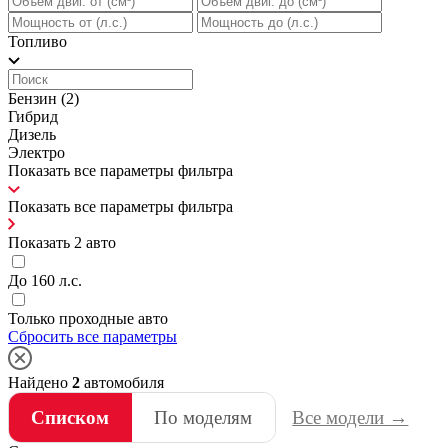
Топливо
Бензин
(2)
Гибрид
Дизель
Электро
Показать все параметры фильтра
Показать все параметры фильтра
Показать
2
авто
До 160 л.с.
Только проходные авто
Сбросить все параметры
Найдено
2
автомобиля
Списком
По моделям
Все модели →