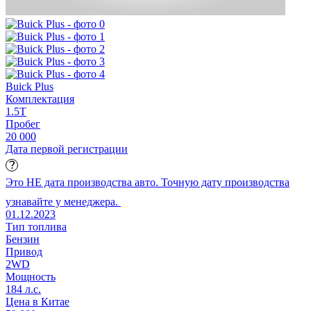
Buick Plus
Комплектация
1.5T
Пробег
20 000
Дата первой регистрации
Это НЕ дата производства авто. Точную дату производства
узнавайте у менеджера.
01.12.2023
Тип топлива
Бензин
Привод
2WD
Мощность
184 л.с.
Цена в Китае