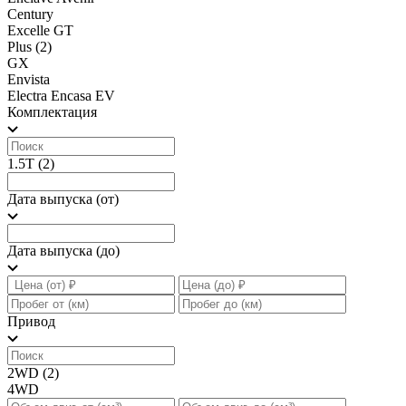
Century
Excelle GT
Plus
(2)
GX
Envista
Electra Encasa EV
Комплектация
1.5T
(2)
Дата выпуска (от)
Дата выпуска (до)
Привод
2WD
(2)
4WD