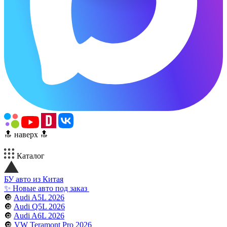
🔝 наверх 🔝
Каталог
БУ авто из Китая
✨ Новые авто под заказ
🔘
Audi A5L 2026
🔘
Audi Q5L 2026
🔘
Audi A6L 2026
🔘
VW Teramont Pro 2026