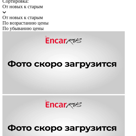
Сортировка:
От новых к старым
От новых к старым
По возрастанию цены
По убыванию цены