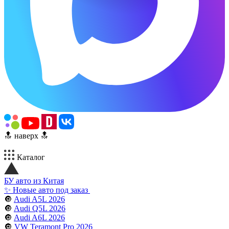
🔝 наверх 🔝
Каталог
БУ авто из Китая
✨ Новые авто под заказ
🔘
Audi A5L 2026
🔘
Audi Q5L 2026
🔘
Audi A6L 2026
🔘
VW Teramont Pro 2026