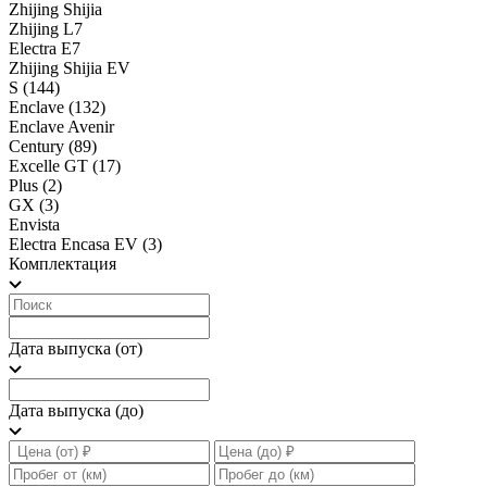
Zhijing Shijia
Zhijing L7
Electra E7
Zhijing Shijia EV
S
(144)
Enclave
(132)
Enclave Avenir
Century
(89)
Excelle GT
(17)
Plus
(2)
GX
(3)
Envista
Electra Encasa EV
(3)
Комплектация
Дата выпуска (от)
Дата выпуска (до)