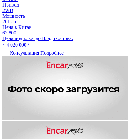
Привод
2WD
Мощность
261 л.с.
Цена в Китае
63 800
Цена под ключ до Владивостока:
~ 4 020 000
₽
Консультация
Подробнее