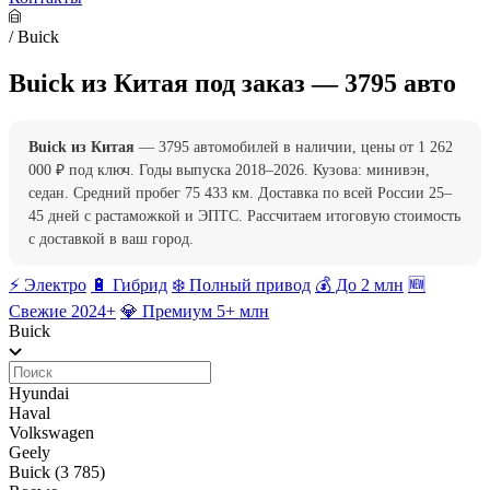
/
Buick
Buick из Китая под заказ — 3795 авто
Buick из Китая
— 3795 автомобилей в наличии, цены от 1 262
000 ₽ под ключ. Годы выпуска 2018–2026. Кузова: минивэн,
седан. Средний пробег 75 433 км. Доставка по всей России 25–
45 дней с растаможкой и ЭПТС. Рассчитаем итоговую стоимость
с доставкой в ваш город.
⚡️ Электро
🔋 Гибрид
❄️ Полный привод
💰 До 2 млн
🆕
Свежие 2024+
💎 Премиум 5+ млн
Buick
Hyundai
Haval
Volkswagen
Geely
Buick
(3 785)