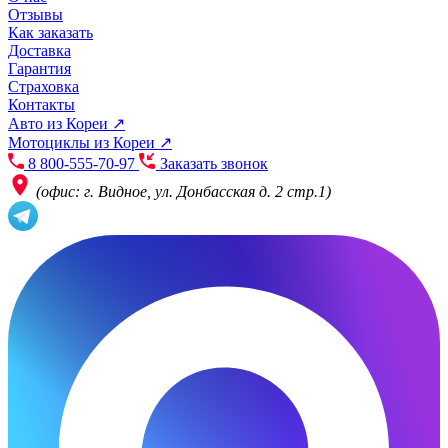
Отзывы
Как заказать
Доставка
Гарантия
Страховка
Контакты
Авто из Кореи ↗
Мотоциклы из Кореи ↗
8 800-555-70-97
Заказать звонок
(офис: г. Видное, ул. Донбасская д. 2 стр.1)