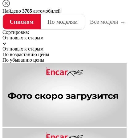
Найдено
3785
автомобилей
Списком
По моделям
Все модели →
Сортировка:
От новых к старым
От новых к старым
По возрастанию цены
По убыванию цены