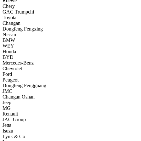
Roewe
Chery
GAC Trumpchi
Toyota
Changan
Dongfeng Fengxing
Nissan
BMW
WEY
Honda
BYD
Mercedes-Benz
Chevrolet
Ford
Peugeot
Dongfeng Fengguang
JMC
Changan Oshan
Jeep
MG
Renault
JAC Group
Jetta
Isuzu
Lynk & Co