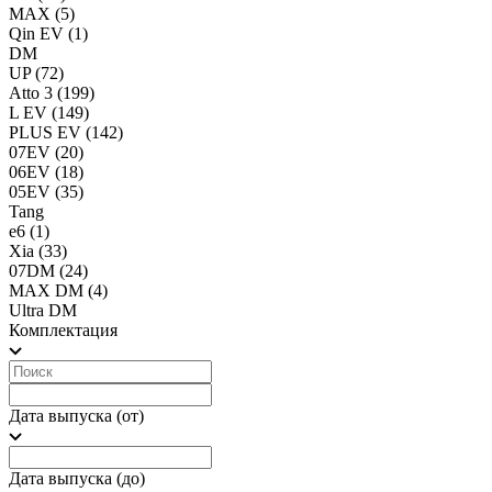
MAX
(5)
Qin EV
(1)
DM
UP
(72)
Atto 3
(199)
L EV
(149)
PLUS EV
(142)
07EV
(20)
06EV
(18)
05EV
(35)
Tang
e6
(1)
Xia
(33)
07DM
(24)
MAX DM
(4)
Ultra DM
Комплектация
Дата выпуска (от)
Дата выпуска (до)