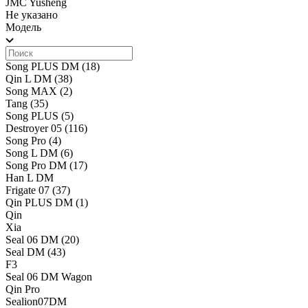
JMC Yusheng
Не указано
Модель
Song PLUS DM
(18)
Qin L DM
(38)
Song MAX
(2)
Tang
(35)
Song PLUS
(5)
Destroyer 05
(116)
Song Pro
(4)
Song L DM
(6)
Song Pro DM
(17)
Han L DM
Frigate 07
(37)
Qin PLUS DM
(1)
Qin
Xia
Seal 06 DM
(20)
Seal DM
(43)
F3
Seal 06 DM Wagon
Qin Pro
Sealion07DM