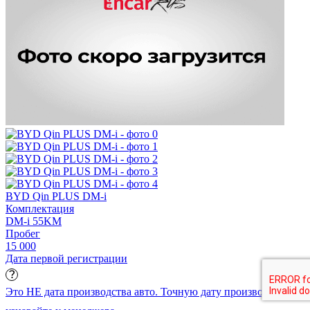
BYD Qin PLUS DM-i
Комплектация
DM-i 55KM
Пробег
15 000
Дата первой регистрации
Это НЕ дата производства авто. Точную дату производства