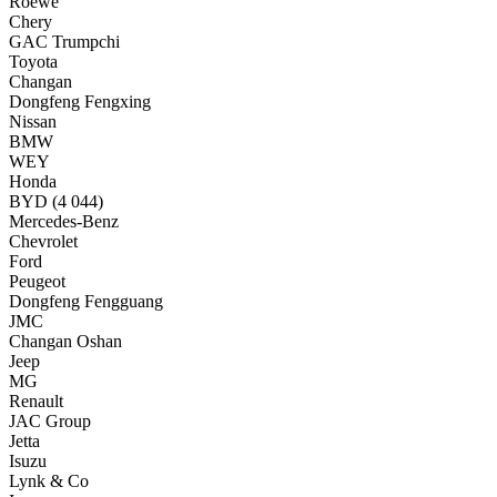
Roewe
Chery
GAC Trumpchi
Toyota
Changan
Dongfeng Fengxing
Nissan
BMW
WEY
Honda
BYD
(4 044)
Mercedes-Benz
Chevrolet
Ford
Peugeot
Dongfeng Fengguang
JMC
Changan Oshan
Jeep
MG
Renault
JAC Group
Jetta
Isuzu
Lynk & Co