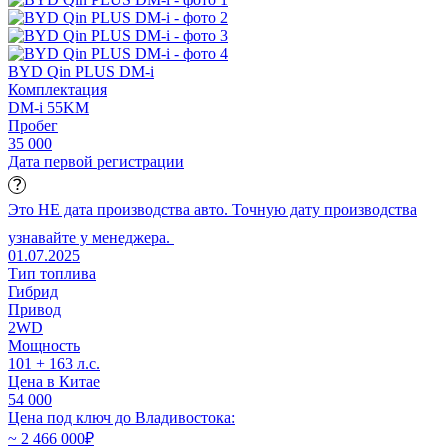
BYD Qin PLUS DM-i
Комплектация
DM-i 55KM
Пробег
35 000
Дата первой регистрации
Это НЕ дата производства авто. Точную дату производства
узнавайте у менеджера.
01.07.2025
Тип топлива
Гибрид
Привод
2WD
Мощность
101 + 163 л.с.
Цена в Китае
54 000
Цена под ключ до Владивостока:
~ 2 466 000
₽