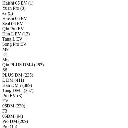
Haishi 05 EV
(1)
Yuan Pro
(3)
e2
(5)
Haishi 06 EV
Seal 06 EV
Qin Pro EV
Han L EV
(12)
Tang L EV
Song Pro EV
M9
D1
M6
Qin PLUS DM-i
(283)
S6
PLUS DM
(235)
L DM
(411)
Han DM-i
(389)
Tang DM-i
(357)
Pro EV
(3)
EV
06DM
(230)
F3
05DM
(94)
Pro DM
(209)
Pro
(15)