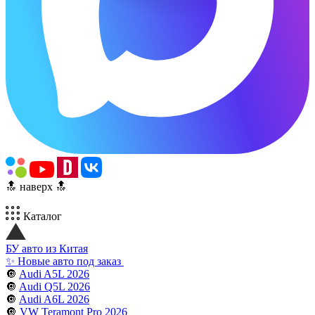
🔝 наверх 🔝
Каталог
БУ авто из Китая
✨ Новые авто под заказ
🔘
Audi A5L 2026
🔘
Audi Q5L 2026
🔘
Audi A6L 2026
🔘
VW Teramont Pro 2026