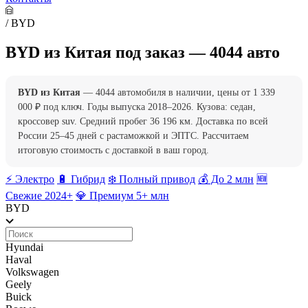
/
BYD
BYD из Китая под заказ — 4044 авто
BYD из Китая
— 4044 автомобиля в наличии, цены от 1 339
000 ₽ под ключ. Годы выпуска 2018–2026. Кузова: седан,
кроссовер suv. Средний пробег 36 196 км. Доставка по всей
России 25–45 дней с растаможкой и ЭПТС. Рассчитаем
итоговую стоимость с доставкой в ваш город.
⚡️ Электро
🔋 Гибрид
❄️ Полный привод
💰 До 2 млн
🆕
Свежие 2024+
💎 Премиум 5+ млн
BYD
Hyundai
Haval
Volkswagen
Geely
Buick