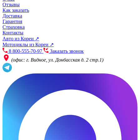
Отзывы
Как заказать
Доставка
Гарантия
Страховка
Контакты
Авто из Кореи ↗
Мотоциклы из Кореи ↗
8 800-555-70-97
Заказать звонок
(офис: г. Видное, ул. Донбасская д. 2 стр.1)