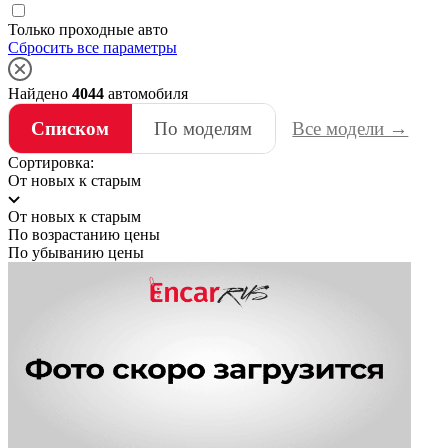
Только проходные авто
Сбросить все параметры
Найдено
4044
автомобиля
Списком
По моделям
Все модели →
Сортировка:
От новых к старым
От новых к старым
По возрастанию цены
По убыванию цены