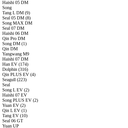
Haishi 05 DM
Song
Tang L DM
(9)
Seal 05 DM
(8)
Song MAX DM
Seal 07 DM
Haishi 06 DM
Qin Pro DM
Song DM
(1)
Qin DM
Yangwang M9
Haishi 07 DM
Han EV
(174)
Dolphin
(316)
Qin PLUS EV
(4)
Seagull
(223)
Seal
Song L EV
(2)
Haishi 07 EV
Song PLUS EV
(2)
Yuan EV
(2)
Qin L EV
(1)
Tang EV
(10)
Seal 06 GT
Yuan UP