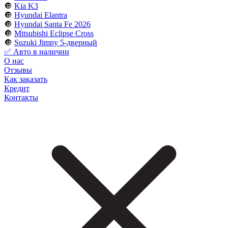
🔘
Kia K3
🔘
Hyundai Elantra
🔘
Hyundai Santa Fe 2026
🔘
Mitsubishi Eclipse Cross
🔘
Suzuki Jimny 5-дверный
✅ Авто в наличии
О нас
Отзывы
Как заказать
Кредит
Контакты