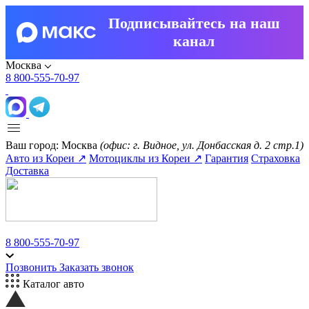
Подписывайтесь на наш
канал
Москва
8 800-555-70-97
Ваш город:
Москва
(офис: г. Видное, ул. Донбасская д. 2 стр.1)
Авто из Кореи ↗
Мотоциклы из Кореи ↗
Гарантия
Страховка
Доставка
8 800-555-70-97
Позвонить
Заказать звонок
Каталог авто