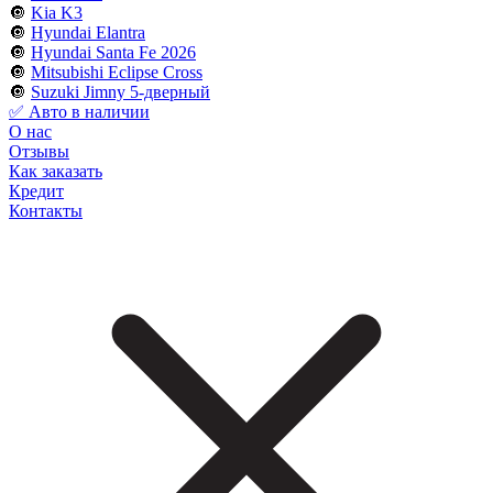
🔘
Kia K3
🔘
Hyundai Elantra
🔘
Hyundai Santa Fe 2026
🔘
Mitsubishi Eclipse Cross
🔘
Suzuki Jimny 5-дверный
✅ Авто в наличии
О нас
Отзывы
Как заказать
Кредит
Контакты