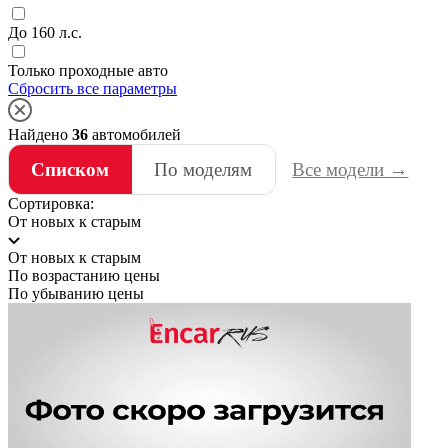
До 160 л.с.
Только проходные авто
Сбросить все параметры
Найдено
36
автомобилей
Списком
По моделям
Все модели →
Сортировка:
От новых к старым
От новых к старым
По возрастанию цены
По убыванию цены