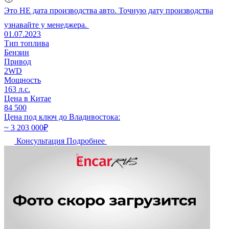
Это НЕ дата производства авто. Точную дату производства
узнавайте у менеджера.
01.07.2023
Тип топлива
Бензин
Привод
2WD
Мощность
163 л.с.
Цена в Китае
84 500
Цена под ключ до Владивостока:
~ 3 203 000
₽
Консультация
Подробнее