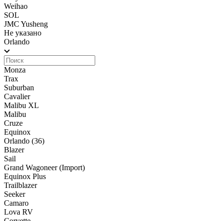
Weihao
SOL
JMC Yusheng
Не указано
Orlando
Monza
Trax
Suburban
Cavalier
Malibu XL
Malibu
Cruze
Equinox
Orlando
(36)
Blazer
Sail
Grand Wagoneer (Import)
Equinox Plus
Trailblazer
Seeker
Camaro
Lova RV
Corvette