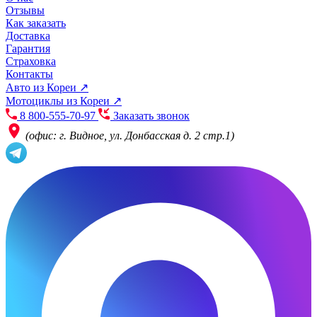
Отзывы
Как заказать
Доставка
Гарантия
Страховка
Контакты
Авто из Кореи ↗
Мотоциклы из Кореи ↗
8 800-555-70-97
Заказать звонок
(офис: г. Видное, ул. Донбасская д. 2 стр.1)