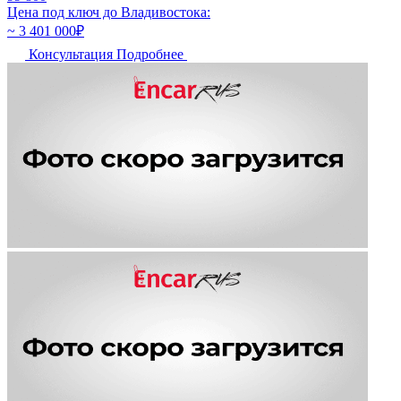
Цена под ключ до Владивостока:
~ 3 401 000
₽
Консультация
Подробнее