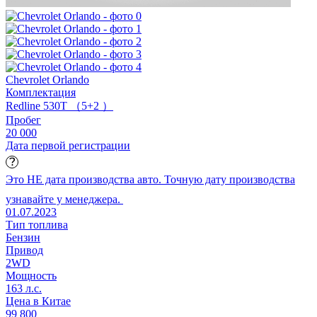
Chevrolet Orlando
Комплектация
Redline 530T （5+2 ）
Пробег
20 000
Дата первой регистрации
Это НЕ дата производства авто. Точную дату производства
узнавайте у менеджера.
01.07.2023
Тип топлива
Бензин
Привод
2WD
Мощность
163 л.с.
Цена в Китае
99 800