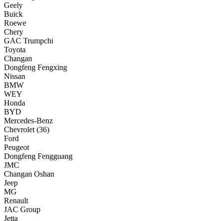
Geely
Buick
Roewe
Chery
GAC Trumpchi
Toyota
Changan
Dongfeng Fengxing
Nissan
BMW
WEY
Honda
BYD
Mercedes-Benz
Chevrolet
(36)
Ford
Peugeot
Dongfeng Fengguang
JMC
Changan Oshan
Jeep
MG
Renault
JAC Group
Jetta