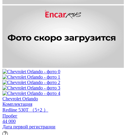
Chevrolet Orlando
Комплектация
Redline 530T （5+2 ）
Пробег
44 000
Дата первой регистрации