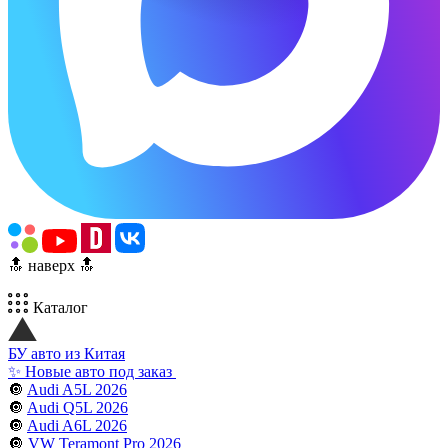
🔝 наверх 🔝
Каталог
БУ авто из Китая
✨ Новые авто под заказ
🔘
Audi A5L 2026
🔘
Audi Q5L 2026
🔘
Audi A6L 2026
🔘
VW Teramont Pro 2026