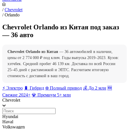
/
Chevrolet
/
Orlando
Chevrolet Orlando из Китая под заказ
— 36 авто
Chevrolet Orlando из Китая
— 36 автомобилей в наличии,
цены от 2 774 000 ₽ под ключ. Годы выпуска 2019–2023. Кузов:
хэтчбек. Средний пробег 46 139 км. Доставка по всей России
25–45 дней с растаможкой и ЭПТС. Рассчитаем итоговую
стоимость с доставкой в ваш город.
⚡️ Электро
🔋 Гибрид
❄️ Полный привод
💰 До 2 млн
🆕
Свежие 2024+
💎 Премиум 5+ млн
Chevrolet
Hyundai
Haval
Volkswagen