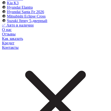
🔘
Kia K3
🔘
Hyundai Elantra
🔘
Hyundai Santa Fe 2026
🔘
Mitsubishi Eclipse Cross
🔘
Suzuki Jimny 5-дверный
✅ Авто в наличии
О нас
Отзывы
Как заказать
Кредит
Контакты