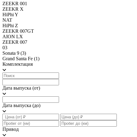
ZEEKR 001
ZEEKR X
HiPhi Y
NAT
HiPhi Z
ZEEKR 007GT
AION LX
ZEEKR 007
03
Sonata 9
(3)
Grand Santa Fe
(1)
Комплектация
Дата выпуска (от)
Дата выпуска (до)
Привод