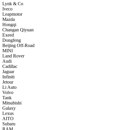
Lynk & Co
Iveco
Leapmotor
Mazda
Hongqi
Changan Qiyuan
Exeed
Dongfeng
Beijing Off-Road
MINI
Land Rover
Audi
Cadillac
Jaguar
Infiniti
Jetour
Li Auto
Volvo
Tank
Mitsubishi
Galaxy
Lexus
AITO
Subaru
RAM