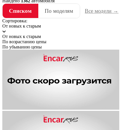
Найдено
1362
автомобиля
Списком
По моделям
Все модели →
Сортировка:
От новых к старым
От новых к старым
По возрастанию цены
По убыванию цены