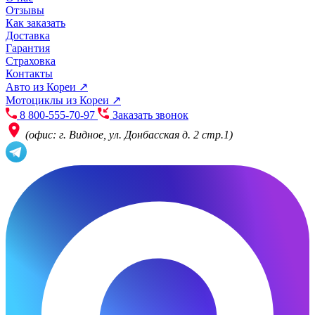
Отзывы
Как заказать
Доставка
Гарантия
Страховка
Контакты
Авто из Кореи ↗
Мотоциклы из Кореи ↗
8 800-555-70-97
Заказать звонок
(офис: г. Видное, ул. Донбасская д. 2 стр.1)