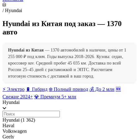
/
Hyundai
Hyundai из Китая под заказ — 1370
авто
Hyundai из Китая
— 1370 автомобилей в наличии, цены от 1
255 000 ₽ под ключ. Годы выпуска 2018–2026. Кузова: седан,
кроссовер suv. Средний пробег 45 035 км. Доставка по всей
России 25–45 дней с растаможкой и ЭПТС. Рассчитаем
итоговую стоимость с доставкой в ваш город.
⚡️ Электро
🔋 Гибрид
❄️ Полный привод
💰 До 2 млн
🆕
Свежие 2024+
💎 Премиум 5+ млн
Hyundai
Hyundai
(1 362)
Haval
Volkswagen
Geely