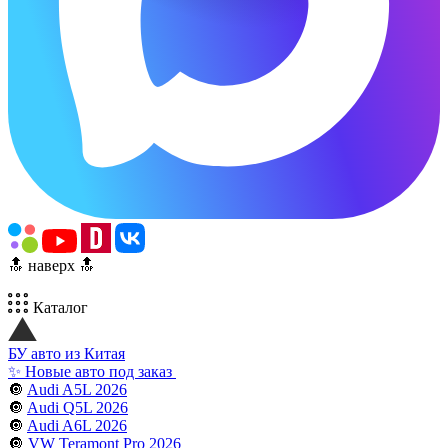
🔝 наверх 🔝
Каталог
БУ авто из Китая
✨ Новые авто под заказ
🔘
Audi A5L 2026
🔘
Audi Q5L 2026
🔘
Audi A6L 2026
🔘
VW Teramont Pro 2026