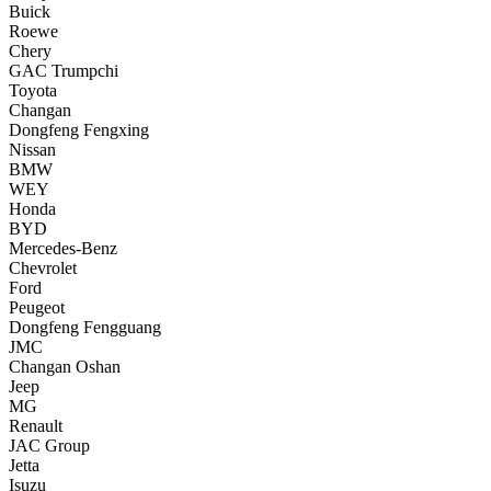
Buick
Roewe
Chery
GAC Trumpchi
Toyota
Changan
Dongfeng Fengxing
Nissan
BMW
WEY
Honda
BYD
Mercedes-Benz
Chevrolet
Ford
Peugeot
Dongfeng Fengguang
JMC
Changan Oshan
Jeep
MG
Renault
JAC Group
Jetta
Isuzu