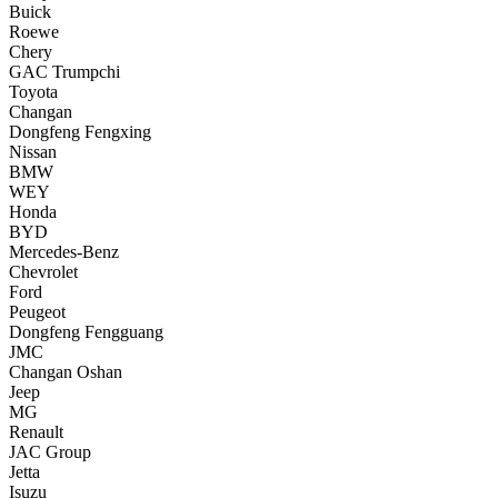
Buick
Roewe
Chery
GAC Trumpchi
Toyota
Changan
Dongfeng Fengxing
Nissan
BMW
WEY
Honda
BYD
Mercedes-Benz
Chevrolet
Ford
Peugeot
Dongfeng Fengguang
JMC
Changan Oshan
Jeep
MG
Renault
JAC Group
Jetta
Isuzu