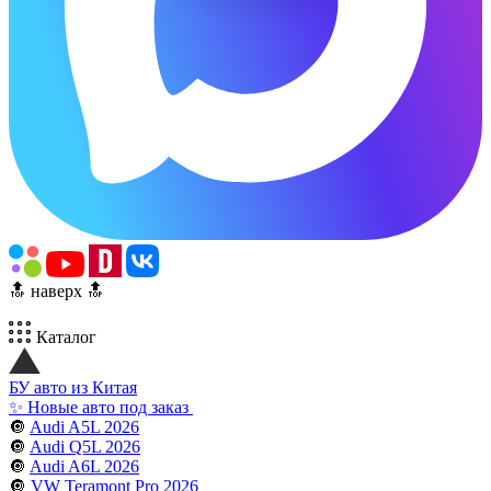
🔝 наверх 🔝
Каталог
БУ авто из Китая
✨ Новые авто под заказ
🔘
Audi A5L 2026
🔘
Audi Q5L 2026
🔘
Audi A6L 2026
🔘
VW Teramont Pro 2026