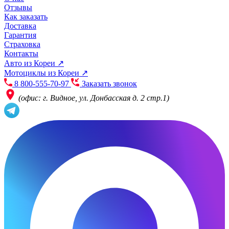
Отзывы
Как заказать
Доставка
Гарантия
Страховка
Контакты
Авто из Кореи ↗
Мотоциклы из Кореи ↗
8 800-555-70-97
Заказать звонок
(офис: г. Видное, ул. Донбасская д. 2 стр.1)