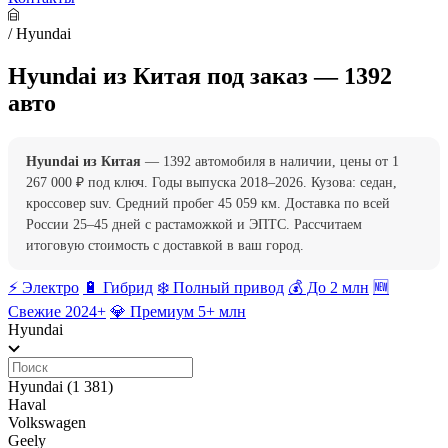
/
Hyundai
Hyundai из Китая под заказ — 1392
авто
Hyundai из Китая
— 1392 автомобиля в наличии, цены от 1
267 000 ₽ под ключ. Годы выпуска 2018–2026. Кузова: седан,
кроссовер suv. Средний пробег 45 059 км. Доставка по всей
России 25–45 дней с растаможкой и ЭПТС. Рассчитаем
итоговую стоимость с доставкой в ваш город.
⚡️ Электро
🔋 Гибрид
❄️ Полный привод
💰 До 2 млн
🆕
Свежие 2024+
💎 Премиум 5+ млн
Hyundai
Hyundai
(1 381)
Haval
Volkswagen
Geely