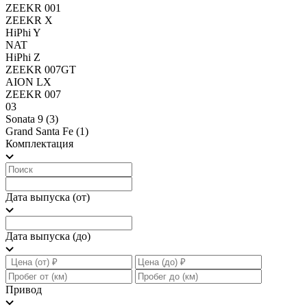
ZEEKR 001
ZEEKR X
HiPhi Y
NAT
HiPhi Z
ZEEKR 007GT
AION LX
ZEEKR 007
03
Sonata 9
(3)
Grand Santa Fe
(1)
Комплектация
Дата выпуска (от)
Дата выпуска (до)
Привод