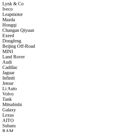
Lynk & Co
Iveco
Leapmotor
Mazda
Hongqi
Changan Qiyuan
Exeed
Dongfeng
Beijing Off-Road
MINI
Land Rover
Audi
Cadillac
Jaguar
Infiniti
Jetour
Li Auto
Volvo
Tank
Mitsubishi
Galaxy
Lexus
AITO
Subaru
RAM