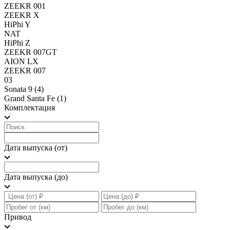
ZEEKR 001
ZEEKR X
HiPhi Y
NAT
HiPhi Z
ZEEKR 007GT
AION LX
ZEEKR 007
03
Sonata 9
(4)
Grand Santa Fe
(1)
Комплектация
Дата выпуска (от)
Дата выпуска (до)
Привод