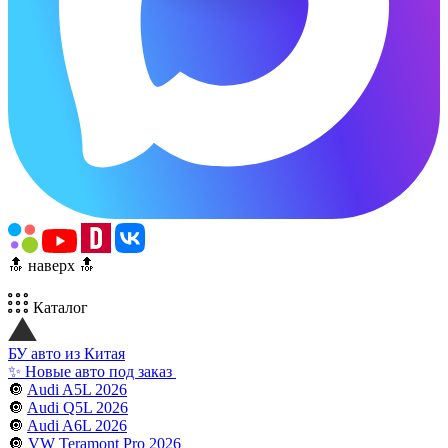
🔝 наверх 🔝
Каталог
БУ авто из Китая
✨ Новые авто под заказ
🔘
Audi A5L 2026
🔘
Audi Q5L 2026
🔘
Audi A6L 2026
🔘
VW Teramont Pro 2026