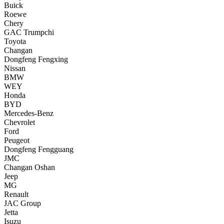
Buick
Roewe
Chery
GAC Trumpchi
Toyota
Changan
Dongfeng Fengxing
Nissan
BMW
WEY
Honda
BYD
Mercedes-Benz
Chevrolet
Ford
Peugeot
Dongfeng Fengguang
JMC
Changan Oshan
Jeep
MG
Renault
JAC Group
Jetta
Isuzu