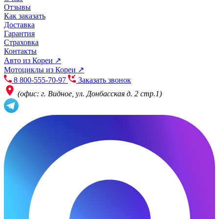
Отзывы
Как заказать
Доставка
Гарантия
Страховка
Контакты
Авто из Кореи ↗
Мотоциклы из Кореи ↗
8 800-555-70-97
Заказать звонок
(офис: г. Видное, ул. Донбасская д. 2 стр.1)