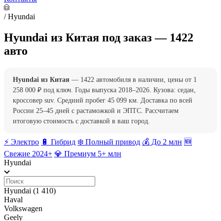
/
Hyundai
Hyundai из Китая под заказ — 1422
авто
Hyundai из Китая
— 1422 автомобиля в наличии, цены от 1
258 000 ₽ под ключ. Годы выпуска 2018–2026. Кузова: седан,
кроссовер suv. Средний пробег 45 099 км. Доставка по всей
России 25–45 дней с растаможкой и ЭПТС. Рассчитаем
итоговую стоимость с доставкой в ваш город.
⚡️ Электро
🔋 Гибрид
❄️ Полный привод
💰 До 2 млн
🆕
Свежие 2024+
💎 Премиум 5+ млн
Hyundai
Hyundai
(1 410)
Haval
Volkswagen
Geely