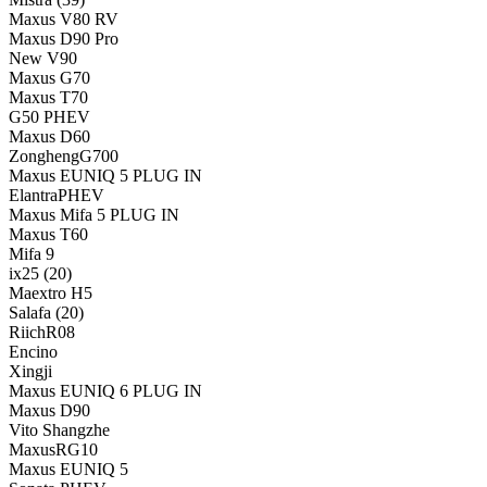
Maxus V80 RV
Maxus D90 Pro
New V90
Maxus G70
Maxus T70
G50 PHEV
Maxus D60
ZonghengG700
Maxus EUNIQ 5 PLUG IN
ElantraPHEV
Maxus Mifa 5 PLUG IN
Maxus T60
Mifa 9
ix25
(20)
Maextro H5
Salafa
(20)
RiichR08
Encino
Xingji
Maxus EUNIQ 6 PLUG IN
Maxus D90
Vito Shangzhe
MaxusRG10
Maxus EUNIQ 5