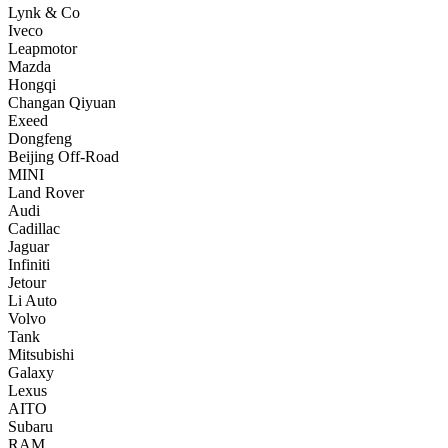
Lynk & Co
Iveco
Leapmotor
Mazda
Hongqi
Changan Qiyuan
Exeed
Dongfeng
Beijing Off-Road
MINI
Land Rover
Audi
Cadillac
Jaguar
Infiniti
Jetour
Li Auto
Volvo
Tank
Mitsubishi
Galaxy
Lexus
AITO
Subaru
RAM