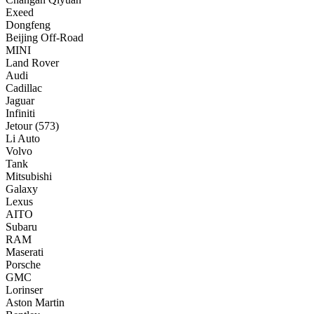
Exeed
Dongfeng
Beijing Off-Road
MINI
Land Rover
Audi
Cadillac
Jaguar
Infiniti
Jetour
(573)
Li Auto
Volvo
Tank
Mitsubishi
Galaxy
Lexus
AITO
Subaru
RAM
Maserati
Porsche
GMC
Lorinser
Aston Martin