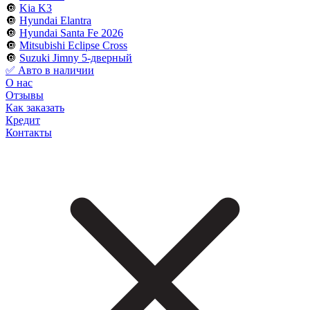
🔘
Kia K3
🔘
Hyundai Elantra
🔘
Hyundai Santa Fe 2026
🔘
Mitsubishi Eclipse Cross
🔘
Suzuki Jimny 5-дверный
✅ Авто в наличии
О нас
Отзывы
Как заказать
Кредит
Контакты