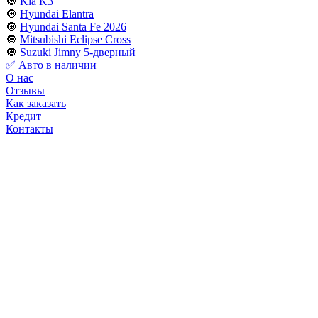
🔘
Kia K3
🔘
Hyundai Elantra
🔘
Hyundai Santa Fe 2026
🔘
Mitsubishi Eclipse Cross
🔘
Suzuki Jimny 5-дверный
✅ Авто в наличии
О нас
Отзывы
Как заказать
Кредит
Контакты