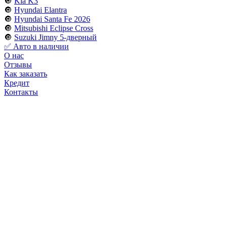
🔘
Kia K3
🔘
Hyundai Elantra
🔘
Hyundai Santa Fe 2026
🔘
Mitsubishi Eclipse Cross
🔘
Suzuki Jimny 5-дверный
✅ Авто в наличии
О нас
Отзывы
Как заказать
Кредит
Контакты