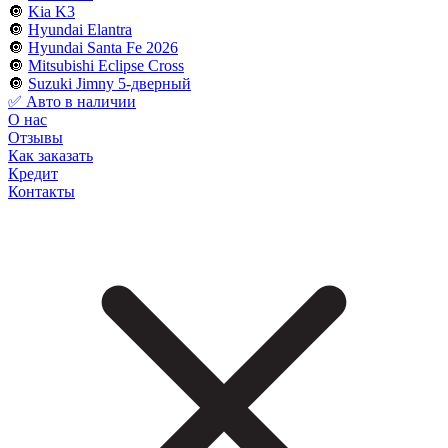
🔘
Kia K3
🔘
Hyundai Elantra
🔘
Hyundai Santa Fe 2026
🔘
Mitsubishi Eclipse Cross
🔘
Suzuki Jimny 5-дверный
✅ Авто в наличии
О нас
Отзывы
Как заказать
Кредит
Контакты