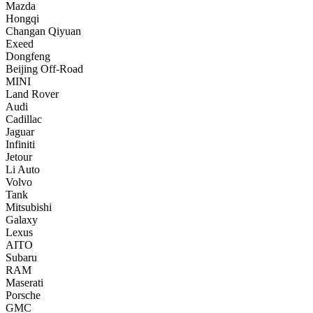
Mazda
Hongqi
Changan Qiyuan
Exeed
Dongfeng
Beijing Off-Road
MINI
Land Rover
Audi
Cadillac
Jaguar
Infiniti
Jetour
Li Auto
Volvo
Tank
Mitsubishi
Galaxy
Lexus
AITO
Subaru
RAM
Maserati
Porsche
GMC