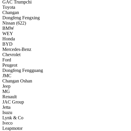
GAC Trumpchi
Toyota
Changan
Dongfeng Fengxing
Nissan
(622)
BMW
WEY
Honda
BYD
Mercedes-Benz
Chevrolet
Ford
Peugeot
Dongfeng Fengguang
JMC
Changan Oshan
Jeep
MG
Renault
JAC Group
Jetta
Isuzu
Lynk & Co
Iveco
Leapmotor