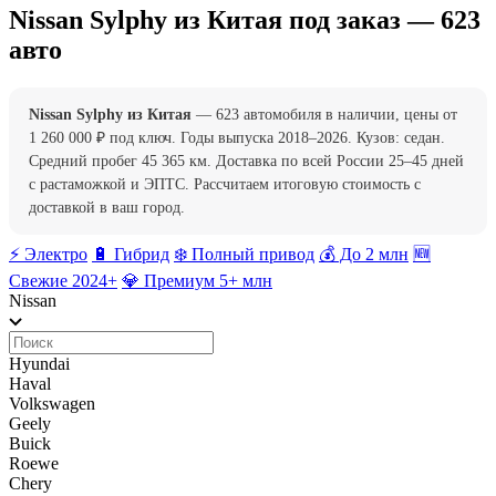
Nissan Sylphy из Китая под заказ — 623
авто
Nissan Sylphy из Китая
— 623 автомобиля в наличии, цены от
1 260 000 ₽ под ключ. Годы выпуска 2018–2026. Кузов: седан.
Средний пробег 45 365 км. Доставка по всей России 25–45 дней
с растаможкой и ЭПТС. Рассчитаем итоговую стоимость с
доставкой в ваш город.
⚡️ Электро
🔋 Гибрид
❄️ Полный привод
💰 До 2 млн
🆕
Свежие 2024+
💎 Премиум 5+ млн
Nissan
Hyundai
Haval
Volkswagen
Geely
Buick
Roewe
Chery