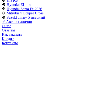
🔘
Kia K3
🔘
Hyundai Elantra
🔘
Hyundai Santa Fe 2026
🔘
Mitsubishi Eclipse Cross
🔘
Suzuki Jimny 5-дверный
✅ Авто в наличии
О нас
Отзывы
Как заказать
Кредит
Контакты