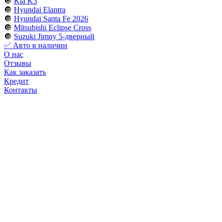
🔘
Kia K3
🔘
Hyundai Elantra
🔘
Hyundai Santa Fe 2026
🔘
Mitsubishi Eclipse Cross
🔘
Suzuki Jimny 5-дверный
✅ Авто в наличии
О нас
Отзывы
Как заказать
Кредит
Контакты