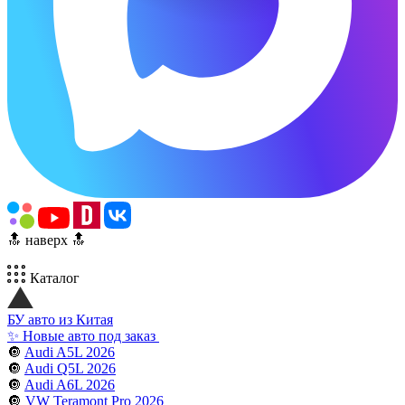
🔝 наверх 🔝
Каталог
БУ авто из Китая
✨ Новые авто под заказ
🔘
Audi A5L 2026
🔘
Audi Q5L 2026
🔘
Audi A6L 2026
🔘
VW Teramont Pro 2026