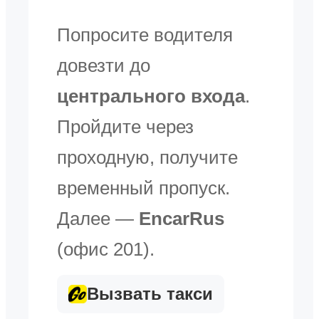
Попросите водителя
довезти до
центрального входа
.
Пройдите через
проходную, получите
временный пропуск.
Далее —
EncarRus
(офис 201).
Вызвать такси