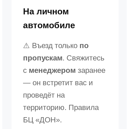
На личном
автомобиле
⚠️ Въезд только
по
пропускам
. Свяжитесь
с
менеджером
заранее
— он встретит вас и
проведёт на
территорию. Правила
БЦ «ДОН».