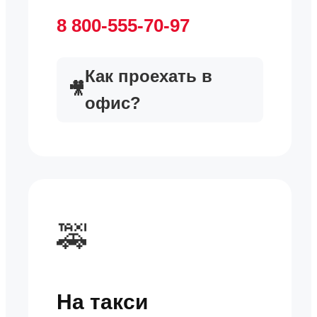
8 800-555-70-97
Как проехать в
🎥
офис?
🚕
На такси