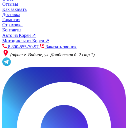
Отзывы
Как заказать
Доставка
Гарантия
Страховка
Контакты
Авто из Кореи ↗
Мотоциклы из Кореи ↗
8 800-555-70-97
Заказать звонок
(офис: г. Видное, ул. Донбасская д. 2 стр.1)