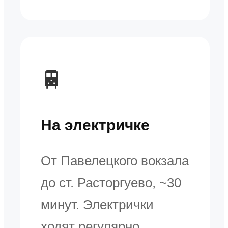
🚆
На электричке
От Павелецкого вокзала
до ст. Расторгуево, ~30
минут. Электрички
ходят регулярно