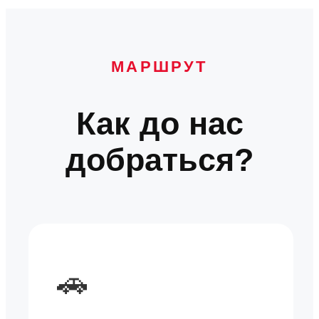
МАРШРУТ
Как до нас
добраться?
🚗