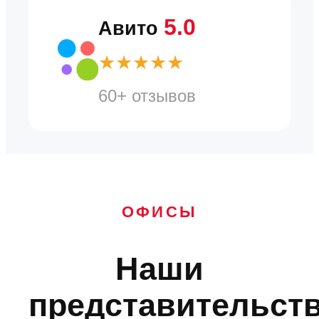
5.0
Авито
★★★★★
60+ отзывов
ОФИСЫ
Наши
представительст