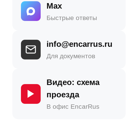
Max
Быстрые ответы
info@encarrus.ru
Для документов
Видео: схема
проезда
В офис EncarRus