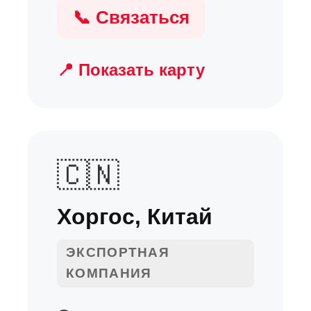
📞 Связаться
📍 Показать карту
🇨🇳
Хоргос, Китай
ЭКСПОРТНАЯ
КОМПАНИЯ