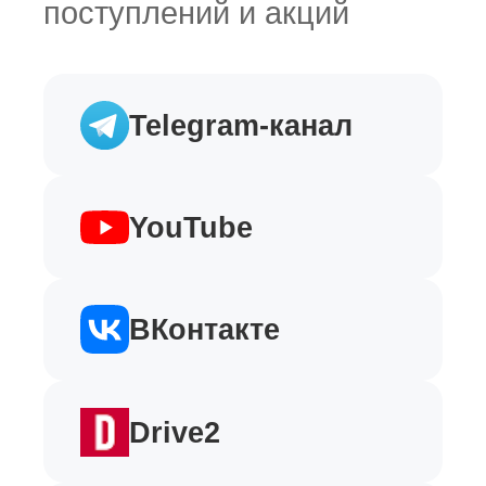
поступлений и акций
Telegram-канал
YouTube
ВКонтакте
Drive2