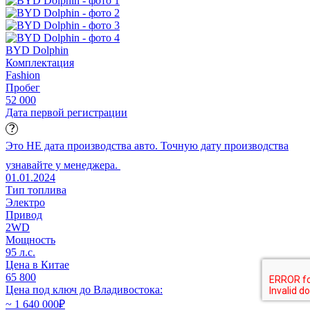
BYD Dolphin
Комплектация
Fashion
Пробег
52 000
Дата первой регистрации
Это НЕ дата производства авто. Точную дату производства
узнавайте у менеджера.
01.01.2024
Тип топлива
Электро
Привод
2WD
Мощность
95 л.с.
Цена в Китае
65 800
Цена под ключ до Владивостока:
~ 1 640 000
₽