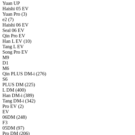
Yuan UP
Haishi 05 EV
Yuan Pro
(3)
e2
(7)
Haishi 06 EV
Seal 06 EV
Qin Pro EV
Han L EV
(10)
Tang L EV
Song Pro EV
M9
D1
M6
Qin PLUS DM-i
(276)
S6
PLUS DM
(225)
L DM
(400)
Han DM-i
(389)
Tang DM-i
(342)
Pro EV
(2)
EV
06DM
(248)
F3
05DM
(97)
Pro DM
(206)