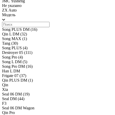
JMC Yusheng
Не указано
ZX Auto
Модель
Song PLUS DM
(16)
Qin L DM
(32)
Song MAX
(1)
Tang
(30)
Song PLUS
(4)
Destroyer 05
(111)
Song Pro
(4)
Song L DM
(5)
Song Pro DM
(16)
Han L DM
Frigate 07
(37)
Qin PLUS DM
(1)
Qin
Xia
Seal 06 DM
(19)
Seal DM
(44)
F3
Seal 06 DM Wagon
Qin Pro