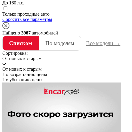
До 160 л.с.
Только проходные авто
Сбросить все параметры
Найдено
3987
автомобилей
Списком
По моделям
Все модели →
Сортировка:
От новых к старым
От новых к старым
По возрастанию цены
По убыванию цены