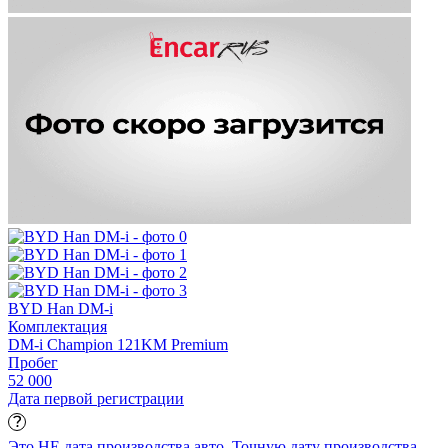
BYD Han DM-i
Комплектация
DM-i Champion 121KM Premium
Пробег
52 000
Дата первой регистрации
Это НЕ дата производства авто. Точную дату производства