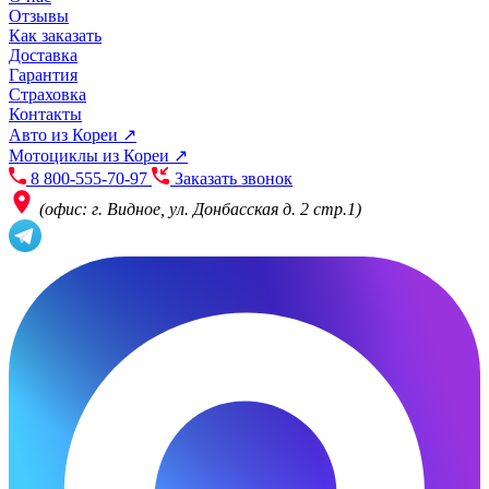
Отзывы
Как заказать
Доставка
Гарантия
Страховка
Контакты
Авто из Кореи ↗
Мотоциклы из Кореи ↗
8 800-555-70-97
Заказать звонок
(офис: г. Видное, ул. Донбасская д. 2 стр.1)