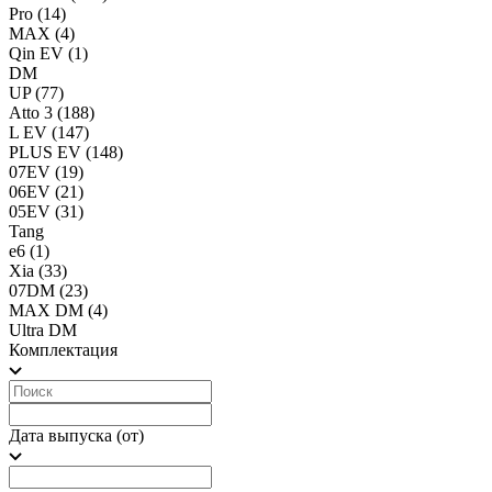
Pro
(14)
MAX
(4)
Qin EV
(1)
DM
UP
(77)
Atto 3
(188)
L EV
(147)
PLUS EV
(148)
07EV
(19)
06EV
(21)
05EV
(31)
Tang
e6
(1)
Xia
(33)
07DM
(23)
MAX DM
(4)
Ultra DM
Комплектация
Дата выпуска (от)