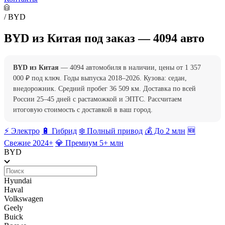
/
BYD
BYD из Китая под заказ — 4094 авто
BYD из Китая
— 4094 автомобиля в наличии, цены от 1 357
000 ₽ под ключ. Годы выпуска 2018–2026. Кузова: седан,
внедорожник. Средний пробег 36 509 км. Доставка по всей
России 25–45 дней с растаможкой и ЭПТС. Рассчитаем
итоговую стоимость с доставкой в ваш город.
⚡️ Электро
🔋 Гибрид
❄️ Полный привод
💰 До 2 млн
🆕
Свежие 2024+
💎 Премиум 5+ млн
BYD
Hyundai
Haval
Volkswagen
Geely
Buick