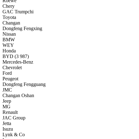
Roewe
Chery
GAC Trumpchi
Toyota
Changan
Dongfeng Fengxing
Nissan
BMW
WEY
Honda
BYD
(3 987)
Mercedes-Benz
Chevrolet
Ford
Peugeot
Dongfeng Fengguang
JMC
Changan Oshan
Jeep
MG
Renault
JAC Group
Jetta
Isuzu
Lynk & Co