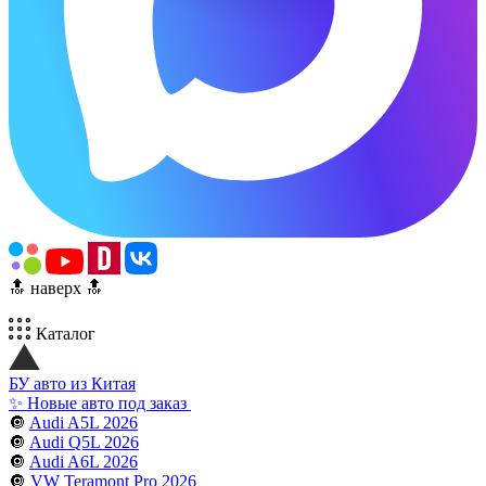
🔝 наверх 🔝
Каталог
БУ авто из Китая
✨ Новые авто под заказ
🔘
Audi A5L 2026
🔘
Audi Q5L 2026
🔘
Audi A6L 2026
🔘
VW Teramont Pro 2026