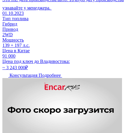
узнавайте у менеджера.
01.10.2023
Тип топлива
Гибрид
Привод
2WD
Мощность
139 + 197 л.с.
Цена в Китае
91 000
Цена под ключ до Владивостока:
~ 3 243 000
₽
Консультация
Подробнее