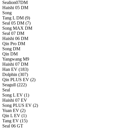
Sealion07DM
Haishi 05 DM
Song
Tang L DM
(9)
Seal 05 DM
(7)
Song MAX DM
Seal 07 DM
Haishi 06 DM
Qin Pro DM
Song DM
Qin DM
Yangwang M9
Haishi 07 DM
Han EV
(183)
Dolphin
(307)
Qin PLUS EV
(2)
Seagull
(222)
Seal
Song L EV
(1)
Haishi 07 EV
Song PLUS EV
(2)
Yuan EV
(2)
Qin L EV
(1)
Tang EV
(15)
Seal 06 GT