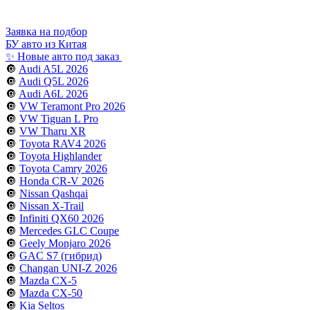
Заявка на подбор
БУ авто из Китая
✨ Новые авто под заказ
🔘
Audi A5L 2026
🔘
Audi Q5L 2026
🔘
Audi A6L 2026
🔘
VW Teramont Pro 2026
🔘
VW Tiguan L Pro
🔘
VW Tharu XR
🔘
Toyota RAV4 2026
🔘
Toyota Highlander
🔘
Toyota Camry 2026
🔘
Honda CR-V 2026
🔘
Nissan Qashqai
🔘
Nissan X-Trail
🔘
Infiniti QX60 2026
🔘
Mercedes GLC Coupe
🔘
Geely Monjaro 2026
🔘
GAC S7 (гибрид)
🔘
Changan UNI-Z 2026
🔘
Mazda CX-5
🔘
Mazda CX-50
🔘
Kia Seltos