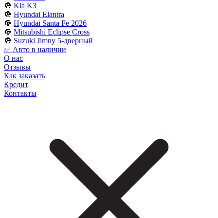
🔘
Kia K3
🔘
Hyundai Elantra
🔘
Hyundai Santa Fe 2026
🔘
Mitsubishi Eclipse Cross
🔘
Suzuki Jimny 5-дверный
✅ Авто в наличии
О нас
Отзывы
Как заказать
Кредит
Контакты