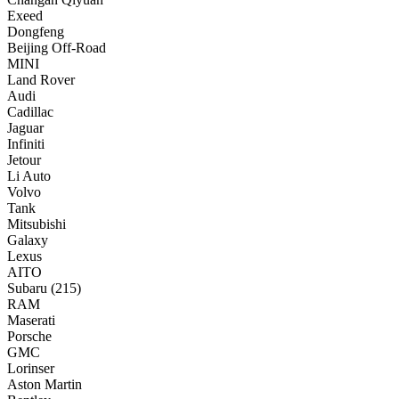
Exeed
Dongfeng
Beijing Off-Road
MINI
Land Rover
Audi
Cadillac
Jaguar
Infiniti
Jetour
Li Auto
Volvo
Tank
Mitsubishi
Galaxy
Lexus
AITO
Subaru
(215)
RAM
Maserati
Porsche
GMC
Lorinser
Aston Martin