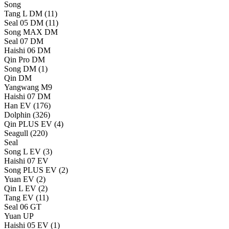
Song
Tang L DM
(11)
Seal 05 DM
(11)
Song MAX DM
Seal 07 DM
Haishi 06 DM
Qin Pro DM
Song DM
(1)
Qin DM
Yangwang M9
Haishi 07 DM
Han EV
(176)
Dolphin
(326)
Qin PLUS EV
(4)
Seagull
(220)
Seal
Song L EV
(3)
Haishi 07 EV
Song PLUS EV
(2)
Yuan EV
(2)
Qin L EV
(2)
Tang EV
(11)
Seal 06 GT
Yuan UP
Haishi 05 EV
(1)