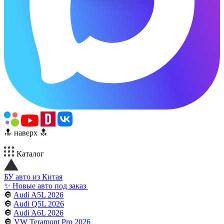
🔝 наверх 🔝
Каталог
БУ авто из Китая
✨ Новые авто под заказ
🔘
Audi A5L 2026
🔘
Audi Q5L 2026
🔘
Audi A6L 2026
🔘
VW Teramont Pro 2026