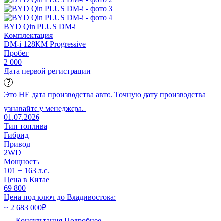
BYD Qin PLUS DM-i
Комплектация
DM-i 128KM Progressive
Пробег
2 000
Дата первой регистрации
Это НЕ дата производства авто. Точную дату производства
узнавайте у менеджера.
01.07.2026
Тип топлива
Гибрид
Привод
2WD
Мощность
101 + 163 л.с.
Цена в Китае
69 800
Цена под ключ до Владивостока:
~ 2 683 000
₽
Консультация
Подробнее