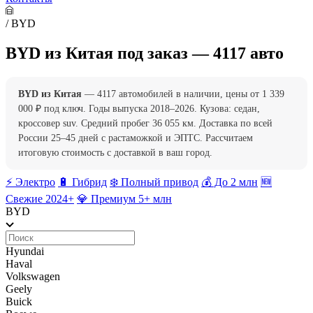
/
BYD
BYD из Китая под заказ — 4117 авто
BYD из Китая
— 4117 автомобилей в наличии, цены от 1 339
000 ₽ под ключ. Годы выпуска 2018–2026. Кузова: седан,
кроссовер suv. Средний пробег 36 055 км. Доставка по всей
России 25–45 дней с растаможкой и ЭПТС. Рассчитаем
итоговую стоимость с доставкой в ваш город.
⚡️ Электро
🔋 Гибрид
❄️ Полный привод
💰 До 2 млн
🆕
Свежие 2024+
💎 Премиум 5+ млн
BYD
Hyundai
Haval
Volkswagen
Geely
Buick