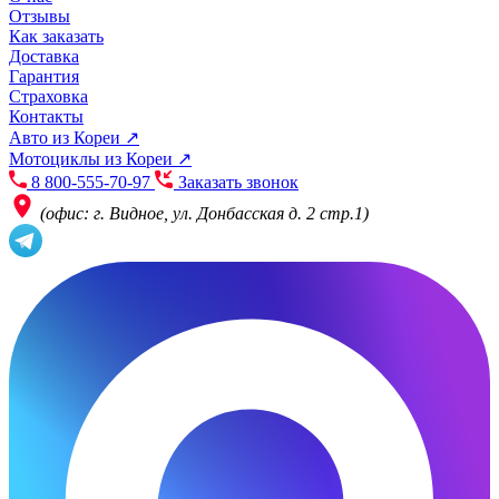
Отзывы
Как заказать
Доставка
Гарантия
Страховка
Контакты
Авто из Кореи ↗
Мотоциклы из Кореи ↗
8 800-555-70-97
Заказать звонок
(офис: г. Видное, ул. Донбасская д. 2 стр.1)