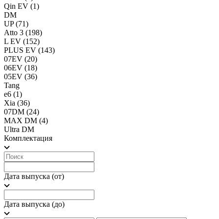
Qin EV
(1)
DM
UP
(71)
Atto 3
(198)
L EV
(152)
PLUS EV
(143)
07EV
(20)
06EV
(18)
05EV
(36)
Tang
e6
(1)
Xia
(36)
07DM
(24)
MAX DM
(4)
Ultra DM
Комплектация
Дата выпуска (от)
Дата выпуска (до)