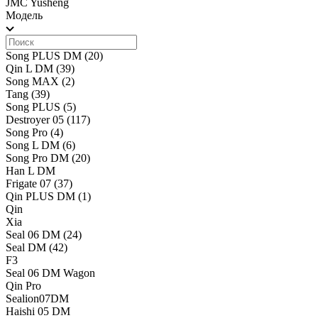
JMC Yusheng
Модель
Song PLUS DM
(20)
Qin L DM
(39)
Song MAX
(2)
Tang
(39)
Song PLUS
(5)
Destroyer 05
(117)
Song Pro
(4)
Song L DM
(6)
Song Pro DM
(20)
Han L DM
Frigate 07
(37)
Qin PLUS DM
(1)
Qin
Xia
Seal 06 DM
(24)
Seal DM
(42)
F3
Seal 06 DM Wagon
Qin Pro
Sealion07DM
Haishi 05 DM