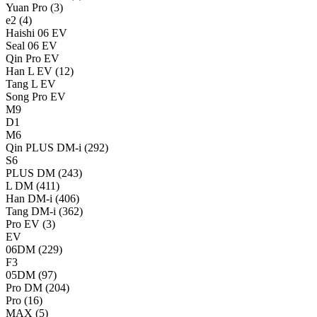
Yuan Pro
(3)
e2
(4)
Haishi 06 EV
Seal 06 EV
Qin Pro EV
Han L EV
(12)
Tang L EV
Song Pro EV
M9
D1
M6
Qin PLUS DM-i
(292)
S6
PLUS DM
(243)
L DM
(411)
Han DM-i
(406)
Tang DM-i
(362)
Pro EV
(3)
EV
06DM
(229)
F3
05DM
(97)
Pro DM
(204)
Pro
(16)
MAX
(5)