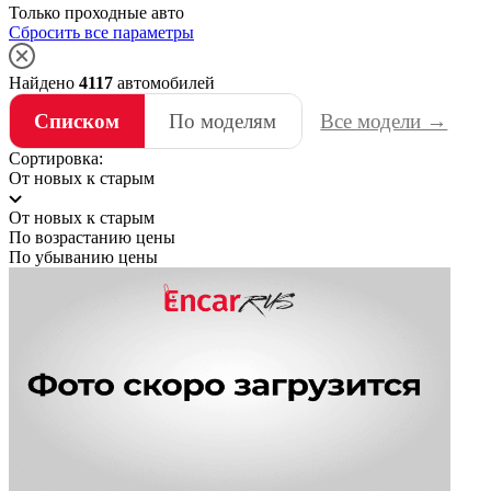
Только проходные авто
Сбросить все параметры
Найдено
4117
автомобилей
Списком
По моделям
Все модели →
Сортировка:
От новых к старым
От новых к старым
По возрастанию цены
По убыванию цены