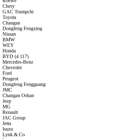
Roewe
Chery
GAC Trumpchi
Toyota
Changan
Dongfeng Fengxing
Nissan
BMW
WEY
Honda
BYD
(4 117)
Mercedes-Benz
Chevrolet
Ford
Peugeot
Dongfeng Fengguang
JMC
Changan Oshan
Jeep
MG
Renault
JAC Group
Jetta
Isuzu
Lynk & Co