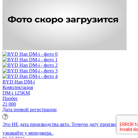
BYD Han DM-i
Комплектация
DM-i 125KM
Пробег
21 000
Дата первой регистрации
Это НЕ дата производства авто. Точную дату производства
узнавайте у менеджера.