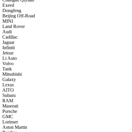
Exeed
Dongfeng
Beijing Off-Road
MINI
Land Rover
Audi
Cadillac
Jaguar
Infiniti
Jetour
Li Auto
Volvo
Tank
Mitsubishi
Galaxy
Lexus
AITO
Subaru
RAM
Maserati
Porsche
GMC
Lorinser
Aston Martin