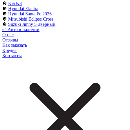
🔘
Kia K3
🔘
Hyundai Elantra
🔘
Hyundai Santa Fe 2026
🔘
Mitsubishi Eclipse Cross
🔘
Suzuki Jimny 5-дверный
✅ Авто в наличии
О нас
Отзывы
Как заказать
Кредит
Контакты